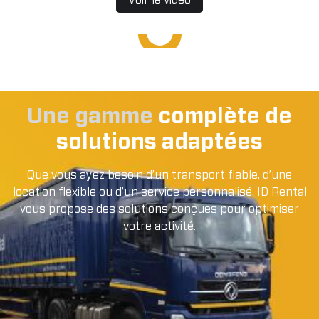
Une gamme
complète de
solutions adaptées
Que vous ayez besoin d’un transport fiable, d’une
location flexible ou d’un service personnalisé, ID Rental
vous propose des solutions conçues pour optimiser
votre activité.