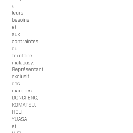
à
leurs
besoins
et
aux
contraintes
du
territoire
malagasy.
Représentant
exclusif
des
marques
DONGFENG,
KOMATSU,
HELI,
YUASA
et