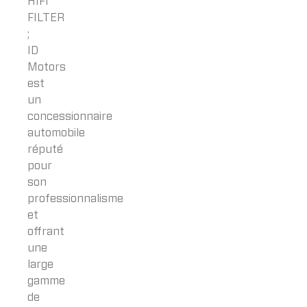
HIFI
FILTER
;
ID
Motors
est
un
concessionnaire
automobile
réputé
pour
son
professionnalisme
et
offrant
une
large
gamme
de