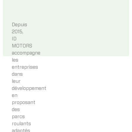
ID
Motors
Depuis
2015,
ID
MOTORS
accompagne
les
entreprises
dans
leur
développement
en
proposant
des
parcs
roulants
adaptés