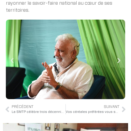
rayonner le savoir-faire national au cœur de ses
territoires.
PRÉCÉDENT
SUIVANT
La SMTP célèbre trois décennies d’innovation
Vos céréales préférées vous suivent partout : Nutrifood lance le format Pocket!